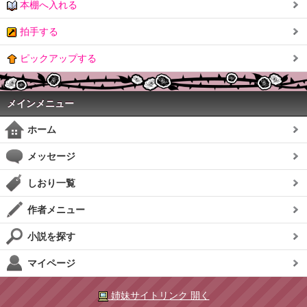
本棚へ入れる
拍手する
ピックアップする
メインメニュー
ホーム
メッセージ
しおり一覧
作者メニュー
小説を探す
マイページ
姉妹サイトリンク 開く