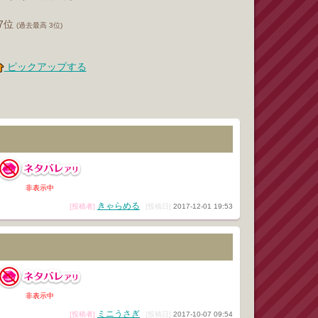
37位
(過去最高 3位)
ピックアップする
非表示中
きゃらめる
[投稿者]
[投稿日]
2017-12-01 19:53
非表示中
ミニうさぎ
[投稿者]
[投稿日]
2017-10-07 09:54