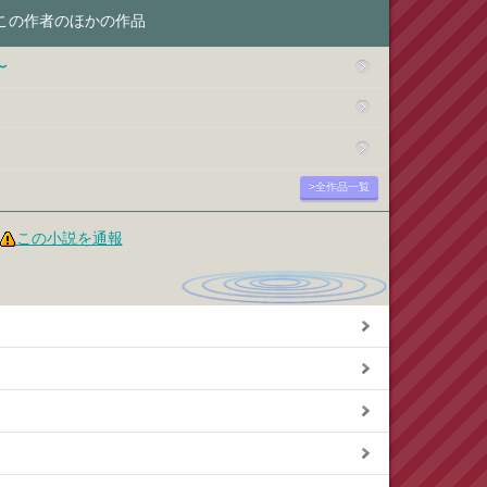
この作者のほかの作品
〜
>全作品一覧
この小説を通報