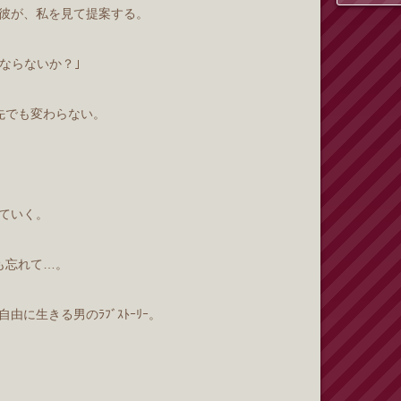
彼が、私を見て提案する。
ならないか？｣
先でも変わらない。
ていく。
も忘れて…。
に生きる男のﾗﾌﾞｽﾄｰﾘｰ。