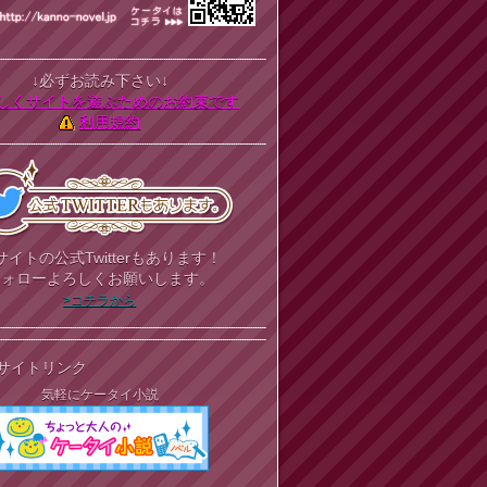
↓必ずお読み下さい↓
しくサイトを遊ぶためのお約束です
利用規約
サイトの公式Twitterもあります！
フォローよろしくお願いします。
>コチラから
サイトリンク
気軽にケータイ小説