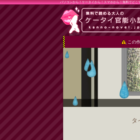
パソコンから！ケータイから！スマホから！無料でどこ
この作
タ