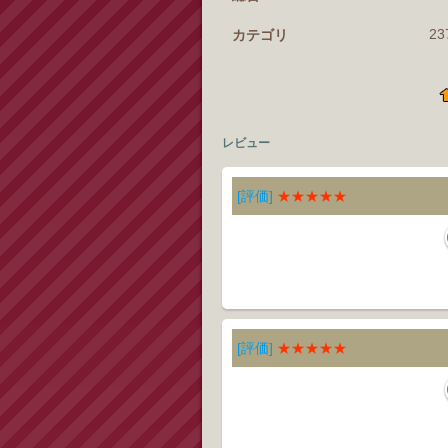
2
カテゴリ
レビュー
[評価]
★★★★★
[評価]
★★★★★