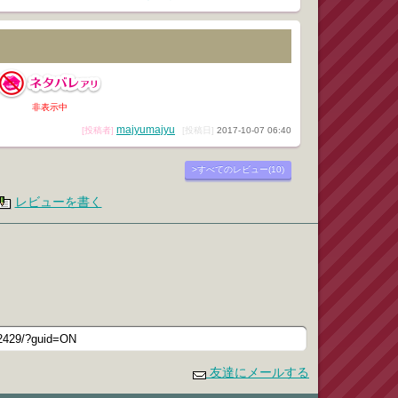
非表示中
majyumajyu
[投稿者]
[投稿日]
2017-10-07 06:40
>すべてのレビュー(10)
レビューを書く
友達にメールする