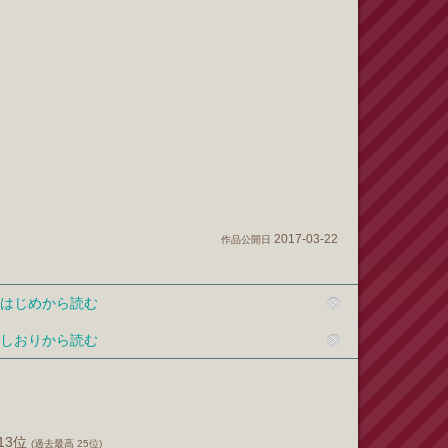
2017-03-22
作品公開日
はじめから読む
しおりから読む
613位
(過去最高 25位)