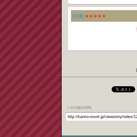
[評価]
★★★★★
この小説のURL