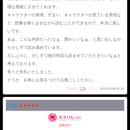
様な感覚にさせてくれます。
キャラクターの表情、佇まい、キャラクターが見ている景色な
ど...想像を膨らませながら読むことができるので、本当に楽し
いです。
あぁ、こんな内容だったなぁ、懐かしいなぁ、と思い出しなが
ら少しずつ読み進めています。
久しぶりに、少しずつ他の作品も読ませていただきたいなぁと
考えております。
長々と失礼いたしました。
どうか、お体にお気をつけてお過ごしください。
プタ
[投稿者]
[投稿日]
2023-02-08 01:23
[評価]
★★★★★
非表示中