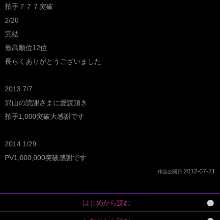
拍手７７７突破
2/20
完結
最高順位12位
長らくありがとうございました
2013 7/7
沢山の読謝さまに愛読頂き
拍手1,000突破大感謝です
2014 1/29
PV1,000,000突破感謝です
2012-07-21
作品公開日
はじめから読む