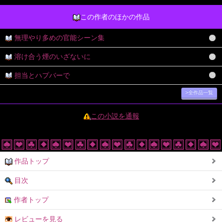
この作者のほかの作品
無理やり多めの官能シーン集
溶け合う煙のいざないに
担当とハプバーで
>全作品一覧
この小説を通報
作品トップ
目次
作者トップ
レビューを見る