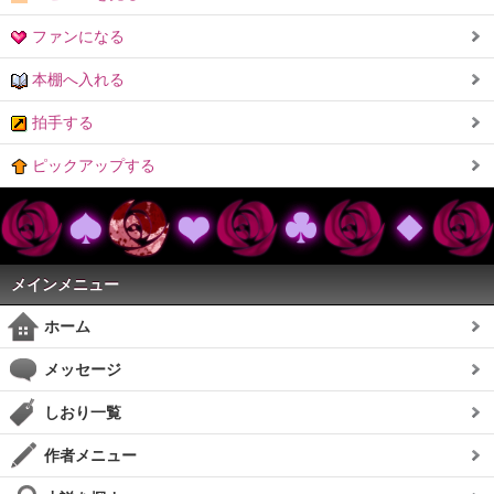
ファンになる
本棚へ入れる
拍手する
ピックアップする
メインメニュー
ホーム
メッセージ
しおり一覧
作者メニュー