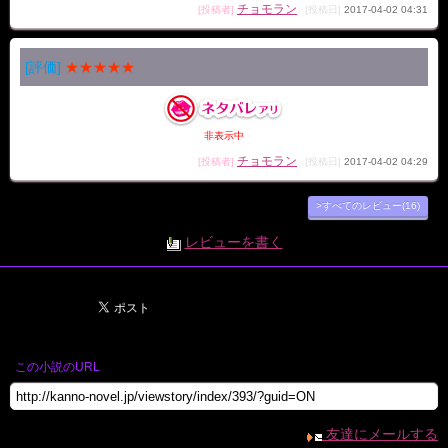
チョモラン
[投稿者]
[投稿日]
2017-04-02 04:31
[評価]
★★★★★
非表示中
チョモラン
[投稿者]
[投稿日]
2017-04-02 04:29
>すべてのレビュー(16)
レビューを書く
この小説のURL
友達にメールする