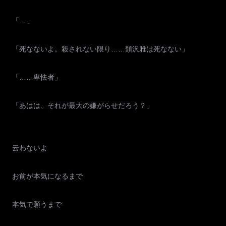
「…」
「死なないよ。殺されない限り……類沢雅は死なない」
「……卑怯者」
「あはは、それが最大の嫌がらせだろう？」
云わないよ
お前が本気になるまで
本気で願うまで