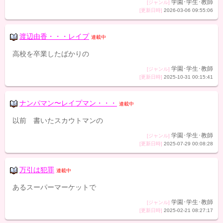
学園･学生･教師
[ジャンル]
[更新日時]
2026-03-06 09:55:06
渡辺由香・・・レイプ
連載中
高校を卒業したばかりの
学園･学生･教師
[ジャンル]
[更新日時]
2025-10-31 00:15:41
ナンパマン〜レイプマン・・・
連載中
以前 書いたスカウトマンの
学園･学生･教師
[ジャンル]
[更新日時]
2025-07-29 00:08:28
万引は犯罪
連載中
あるスーパーマーケットで
学園･学生･教師
[ジャンル]
[更新日時]
2025-02-21 08:27:17